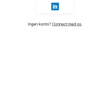
Log ind med LinkedIn
Ingen konto?
Connect med os
.