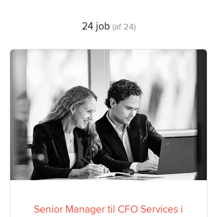
24 job
(af 24)
Senior Manager til CFO Services i