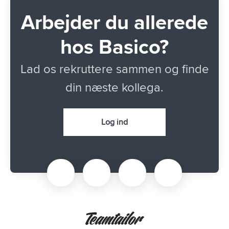
Arbejder du allerede
hos Basico?
Lad os rekruttere sammen og finde
din næste kollega.
Log ind