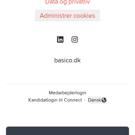
Data og privatliv
Administrer cookies
basico.dk
Medarbejderlogin
Kandidatlogin til Connect
·
Dansk
Skift sprog