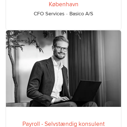
København
CFO Services
·
Basico A/S
Payroll - Selvstændig konsulent