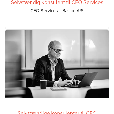
Selvstændig konsulent til CFO Services
CFO Services
·
Basico A/S
Selvstændige konsulenter til CFO