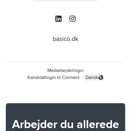
basico.dk
Medarbejderlogin
Kandidatlogin til Connect
·
Dansk
Skift sprog
Arbejder du allerede