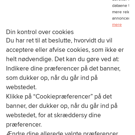
dataene til a
mere releva
annoncer.
L
mere
Din kontrol over cookies
Du har ret til at beslutte, hvorvidt du vil
acceptere eller afvise cookies, som ikke er
helt nødvendige. Det kan du gøre ved at:
Indikere dine præferencer på det banner,
som dukker op, når du går ind på
webstedet.
Klikke på “Cookiepræferencer” på det
banner, der dukker op, når du går ind på
webstedet, for at skræddersy dine
præferencer.
Ændre dine allerede valgte præferencer