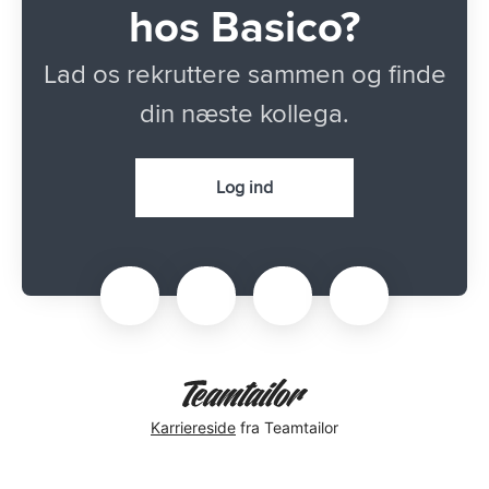
hos Basico?
Lad os rekruttere sammen og finde
din næste kollega.
Log ind
Karriereside
fra Teamtailor