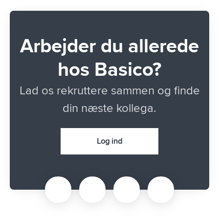
Arbejder du allerede
hos Basico?
Lad os rekruttere sammen og finde
din næste kollega.
Log ind