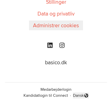
Stillinger
Data og privatliv
Administrer cookies
basico.dk
Medarbejderlogin
Kandidatlogin til Connect
·
Dansk
Skift sprog