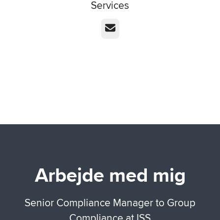
Services
E-mail
Arbejde med mig
Senior Compliance Manager to Group
Compliance at ISS