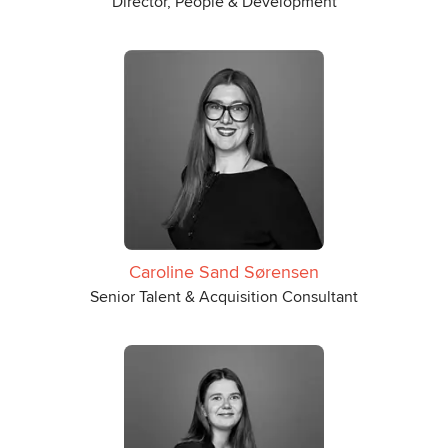
Director, People & Development
Caroline Sand Sørensen
Senior Talent & Acquisition Consultant