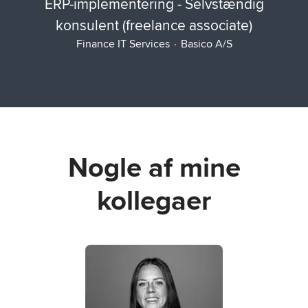
ERP-implementering - Selvstændig
konsulent (freelance associate)
Finance IT Services
·
Basico A/S
Nogle af mine
kollegaer