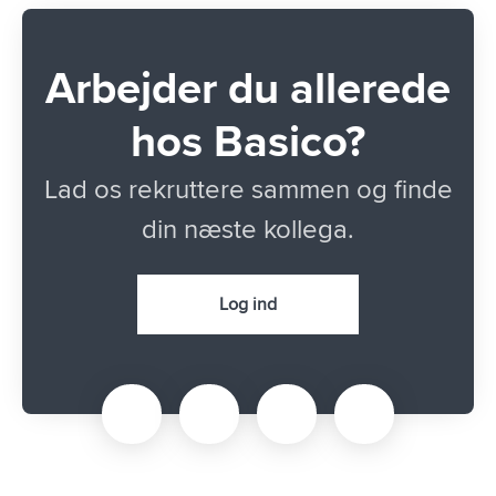
Arbejder du allerede
hos Basico?
Lad os rekruttere sammen og finde
din næste kollega.
Log ind