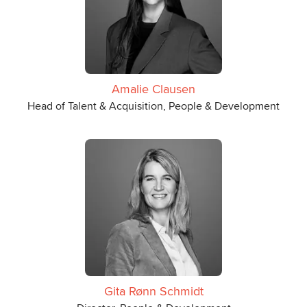
Amalie Clausen
Head of Talent & Acquisition, People & Development
Gita Rønn Schmidt