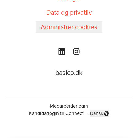
Data og privatliv
Administrer cookies
basico.dk
Medarbejderlogin
Kandidatlogin til Connect
·
Dansk
Skift sprog