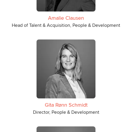
Amalie Clausen
Head of Talent & Acquisition, People & Development
Gita Rønn Schmidt
Director, People & Development