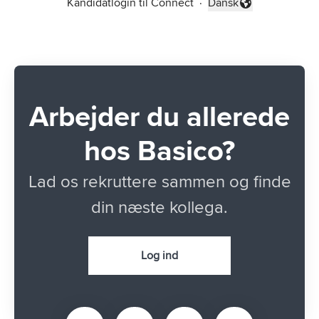
Kandidatlogin til Connect
·
Dansk
Skift sprog
Arbejder du allerede
hos Basico?
Lad os rekruttere sammen og finde
din næste kollega.
Log ind