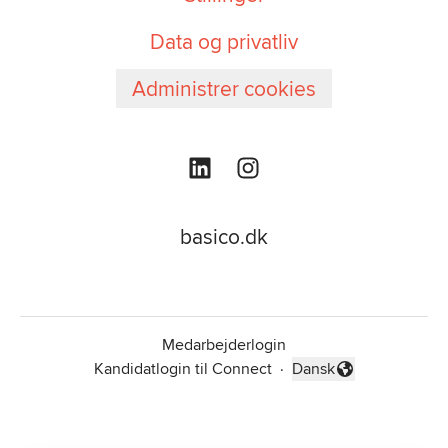
Data og privatliv
Administrer cookies
basico.dk
Medarbejderlogin
Kandidatlogin til Connect
·
Dansk
Skift sprog