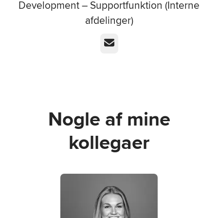
Development – Supportfunktion (Interne
afdelinger)
E-mail
Nogle af mine
kollegaer