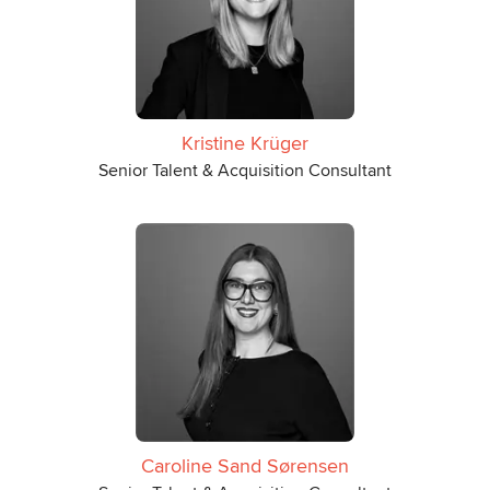
Kristine Krüger
Senior Talent & Acquisition Consultant
Caroline Sand Sørensen