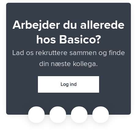
Arbejder du allerede
hos Basico?
Lad os rekruttere sammen og finde
din næste kollega.
Log ind