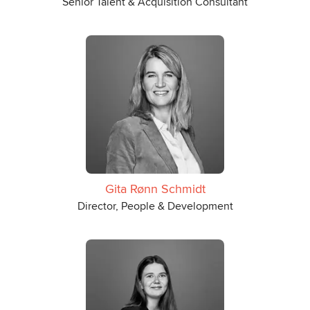
Senior Talent & Acquisition Consultant
Gita Rønn Schmidt
Director, People & Development